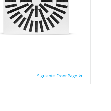
Siguiente:
Front Page