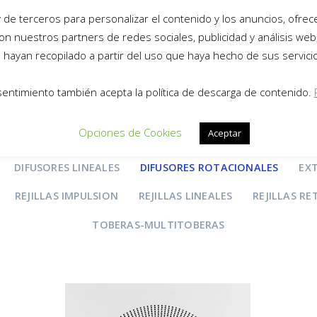
de terceros para personalizar el contenido y los anuncios, ofrecer
productos
on nuestros partners de redes sociales, publicidad y análisis we
hayan recopilado a partir del uso que haya hecho de sus servici
sentimiento también acepta la política de descarga de contenido.
Opciones de Cookies
Aceptar
CAS-EXTRACCION
CAUDAL-CONSTANTE
CAUDAL-VARIA
DIFUSORES LINEALES
DIFUSORES ROTACIONALES
EX
REJILLAS IMPULSION
REJILLAS LINEALES
REJILLAS R
TOBERAS-MULTITOBERAS