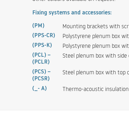
Fixing systems and accessories:
Mounting brackets with scre
(PM)
Polystyrene plenum box wit
(PPS-CR)
Polystyrene plenum box wit
(PPS-K)
Steel plenum box with side
(PCL) –
(PCLR)
Steel plenum box with top 
(PCS) –
(PCSR)
Thermo-acoustic insulation
(_- A)