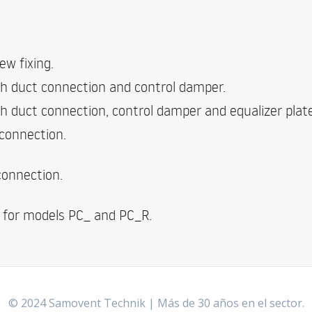
w fixing.
h duct connection and control damper.
h duct connection, control damper and equalizer plate
 connection.
connection.
 for models PC_ and PC_R.
© 2024 Samovent Technik | Más de 30 años en el sector.