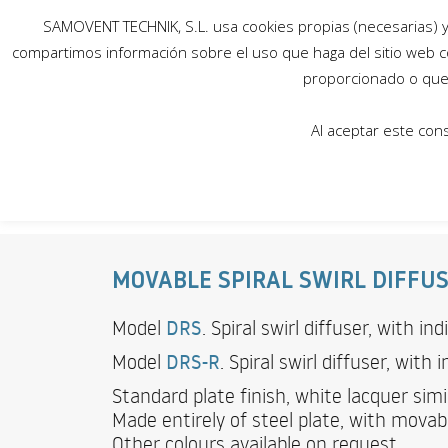
SAMOVENT TECHNIK, S.L. usa cookies propias (necesarias) y 
compartimos información sobre el uso que haga del sitio web c
proporcionado o que 
Al aceptar este con
MOVABLE SPIRAL SWIRL DIFFU
Model
DRS
. Spiral swirl diffuser, with i
Model
DRS-R
. Spiral swirl diffuser, with
Standard plate finish, white lacquer simi
Made entirely of steel plate, with movabl
Other colours available on request.