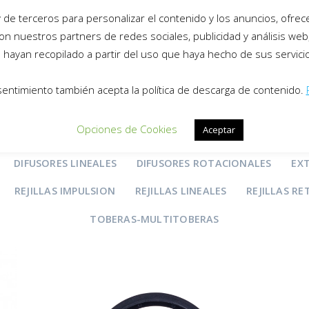
de terceros para personalizar el contenido y los anuncios, ofrecer
productos
on nuestros partners de redes sociales, publicidad y análisis we
hayan recopilado a partir del uso que haya hecho de sus servici
sentimiento también acepta la política de descarga de contenido.
Opciones de Cookies
Aceptar
CAS-EXTRACCION
CAUDAL-CONSTANTE
CAUDAL-VARIA
DIFUSORES LINEALES
DIFUSORES ROTACIONALES
EX
REJILLAS IMPULSION
REJILLAS LINEALES
REJILLAS R
TOBERAS-MULTITOBERAS