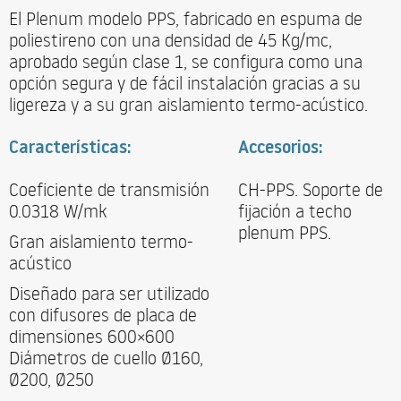
El Plenum modelo PPS, fabricado en espuma de
poliestireno con una densidad de 45 Kg/mc,
aprobado según clase 1, se configura como una
opción segura y de fácil instalación gracias a su
ligereza y a su gran aislamiento termo-acústico.
Características:
Accesorios:
Coeficiente de transmisión
CH-PPS. Soporte de
0.0318 W/mk
fijación a techo
plenum PPS.
Gran aislamiento termo-
acústico
Diseñado para ser utilizado
con difusores de placa de
dimensiones 600×600
Diámetros de cuello Ø160,
Ø200, Ø250